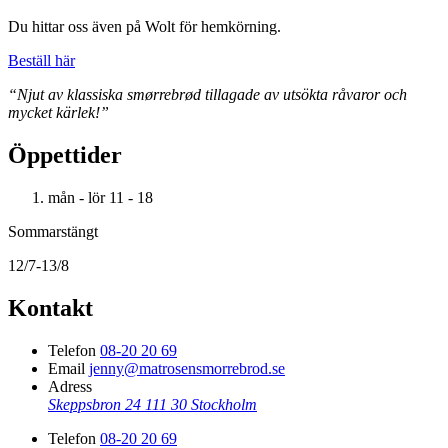
Du hittar oss även på Wolt för hemkörning.
Beställ här
“Njut av klassiska smørrebrød tillagade av utsökta råvaror och
mycket kärlek!”
Öppettider
mån - lör
11 - 18
Sommarstängt
12/7-13/8
Kontakt
Telefon
08-20 20 69
Email
jenny@matrosensmorrebrod.se
Adress
Skeppsbron 24
111 30 Stockholm
Telefon
08-20 20 69