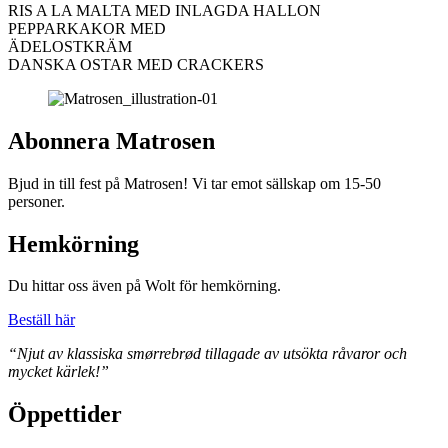
RIS A LA MALTA MED INLAGDA HALLON
PEPPARKAKOR MED
ÄDELOSTKRÄM
DANSKA OSTAR MED CRACKERS
Abonnera Matrosen
Bjud in till fest på Matrosen! Vi tar emot sällskap om 15-50
personer.
Hemkörning
Du hittar oss även på Wolt för hemkörning.
Beställ här
“Njut av klassiska smørrebrød tillagade av utsökta råvaror och
mycket kärlek!”
Öppettider