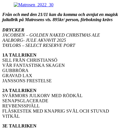
Från och med den 21/11 kan du komma och avnjut en magisk
jultallrik på Matrosens vis. 895kr/ person, förbokning krävs
DRYCKER
JACOBSEN – GOLDEN NAKED CHRISTMAS ALE
AALBORG- JULE AKVAVIT 2025
TAYLORS – SELECT RESERVE PORT
1A TALLRIKEN
SILL FRÅN CHRISTIANSÖ
VÅR FANTASTISKA SKAGEN
GUBBRÖRA
GRAVAD LAX
JANSSONS FRESTELSE
2A TALLRIKEN
SVÄRMORS JULKORV MED RÖDKÅL
SENAPSGLACERADE
REVBENSSPJÄLL
FLÄSKESTEK MED KNAPRIG SVÅL OCH STUVAD
VITKÅL
3E TALLRIKEN